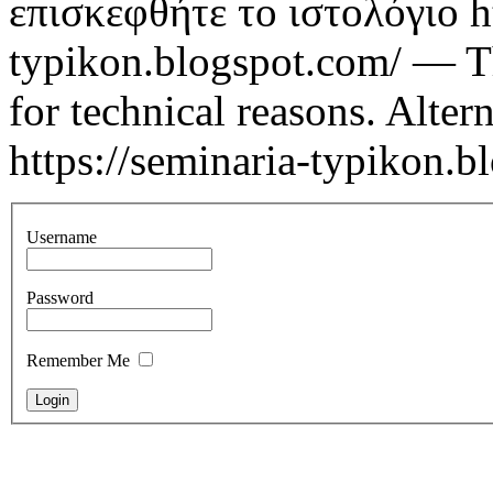
επισκεφθήτε το ιστολόγιο ht
typikon.blogspot.com/ — T
for technical reasons. Altern
https://seminaria-typikon.b
Username
Password
Remember Me