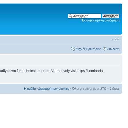
Προσαρμοσμένη αναζήτηση
Συχνές Ερωτήσεις
Συνδεση
 down for technical reasons. Alternatively visit https://seminaria-
Η ομάδα
•
Διαγραφή των cookies
• Όλοι οι χρόνοι είναι UTC + 2 ώρες